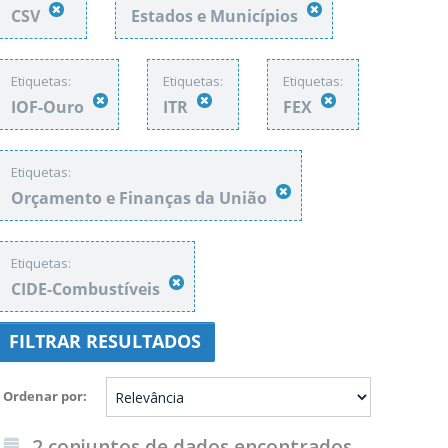
CSV
Estados e Municípios
Etiquetas:
Etiquetas:
Etiquetas:
IOF-Ouro
ITR
FEX
Etiquetas:
Orçamento e Finanças da União
Etiquetas:
CIDE-Combustíveis
FILTRAR RESULTADOS
Ordenar por
2 conjuntos de dados encontrados