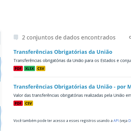
2 conjuntos de dados encontrados
Transferências Obrigatórias da União
Transferências obrigatórias da União para os Estados e conju
PDF
XLSX
CSV
Transferências Obrigatórias da União - por 
Valor das transferências obrigatórias realizadas pela União e
PDF
CSV
Você também pode ter acesso a esses registros usando a
API
(veja
D