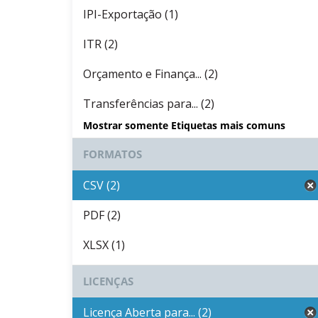
IPI-Exportação (1)
ITR (2)
Orçamento e Finança... (2)
Transferências para... (2)
Mostrar somente Etiquetas mais comuns
FORMATOS
CSV (2)
PDF (2)
XLSX (1)
LICENÇAS
Licença Aberta para... (2)