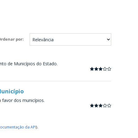
Ordenar por
nto de Municípios do Estado.
Município
m favor dos municípios.
ocumentação da API
).