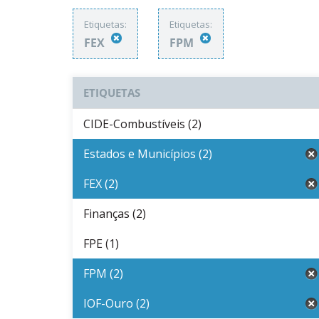
Etiquetas:
Etiquetas:
FEX
FPM
ETIQUETAS
CIDE-Combustíveis (2)
Estados e Municípios (2)
FEX (2)
Finanças (2)
FPE (1)
FPM (2)
IOF-Ouro (2)