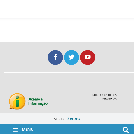
Serpro
Solução
MENU