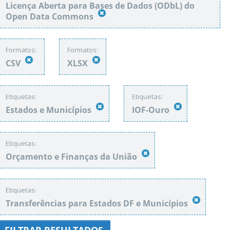
Licença Aberta para Bases de Dados (ODbL) do
Open Data Commons
Formatos:
Formatos:
CSV
XLSX
Etiquetas:
Etiquetas:
Estados e Municípios
IOF-Ouro
Etiquetas:
Orçamento e Finanças da União
Etiquetas:
Transferências para Estados DF e Municípios