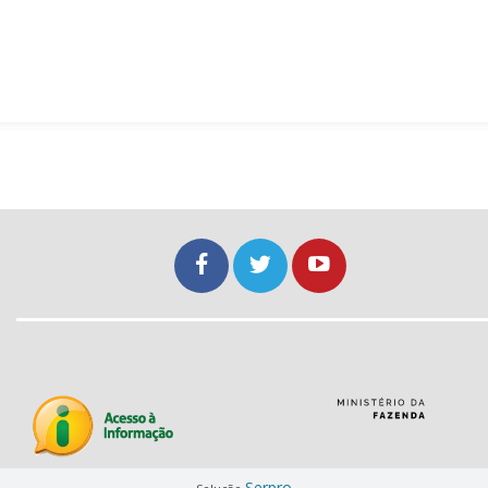
Serpro