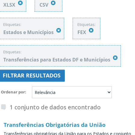
XLSX
CSV
Etiquetas:
Etiquetas:
Estados e Municípios
FEX
Etiquetas:
Transferências para Estados DF e Municípios
FILTRAR RESULTADOS
Ordenar por
1 conjunto de dados encontrado
Transferências Obrigatórias da União
Transferências obrigatórias da União para os Estados e conjunto