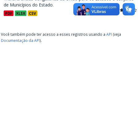
de Municípios do Estado.
PDF
XLSX
CSV
Você também pode ter acesso a esses registros usando a
API
(veja
Documentação da API
).