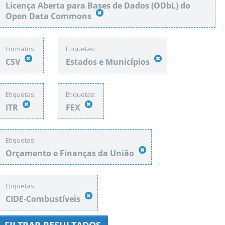
Licença Aberta para Bases de Dados (ODbL) do
Open Data Commons
Formatos:
Etiquetas:
CSV
Estados e Municípios
Etiquetas:
Etiquetas:
ITR
FEX
Etiquetas:
Orçamento e Finanças da União
Etiquetas:
CIDE-Combustíveis