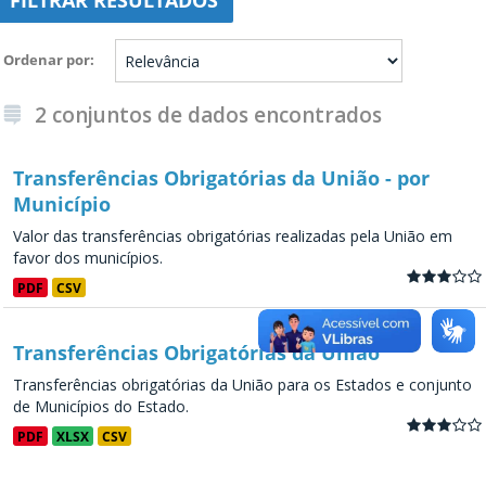
FILTRAR RESULTADOS
Ordenar por
2 conjuntos de dados encontrados
Transferências Obrigatórias da União - por
Município
Valor das transferências obrigatórias realizadas pela União em
favor dos municípios.
PDF
CSV
Transferências Obrigatórias da União
Transferências obrigatórias da União para os Estados e conjunto
de Municípios do Estado.
PDF
XLSX
CSV