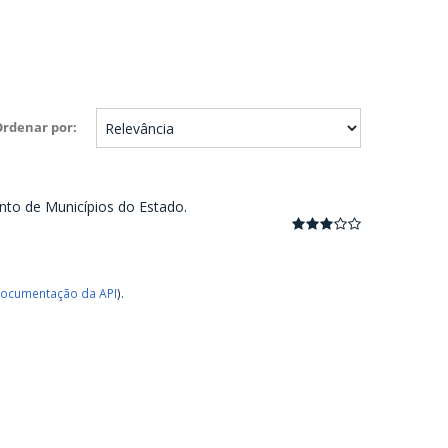
Ordenar por
nto de Municípios do Estado.
ocumentação da API
).