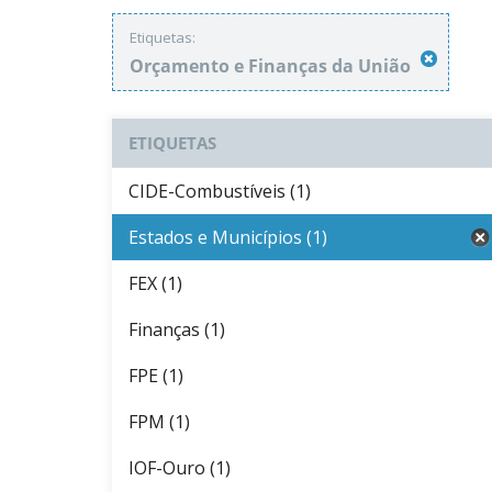
Etiquetas:
Orçamento e Finanças da União
ETIQUETAS
CIDE-Combustíveis (1)
Estados e Municípios (1)
FEX (1)
Finanças (1)
FPE (1)
FPM (1)
IOF-Ouro (1)