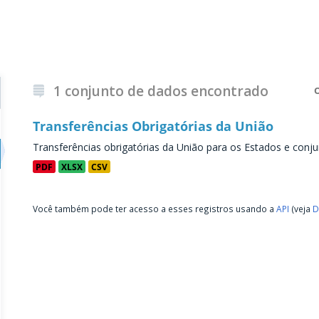
1 conjunto de dados encontrado
Transferências Obrigatórias da União
Transferências obrigatórias da União para os Estados e conju
PDF
XLSX
CSV
Você também pode ter acesso a esses registros usando a
API
(veja
D