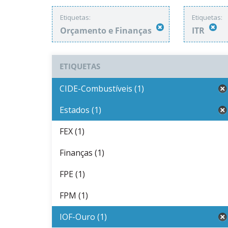
Etiquetas:
Etiquetas:
Orçamento e Finanças
ITR
ETIQUETAS
CIDE-Combustíveis (1)
Estados (1)
FEX (1)
Finanças (1)
FPE (1)
FPM (1)
IOF-Ouro (1)