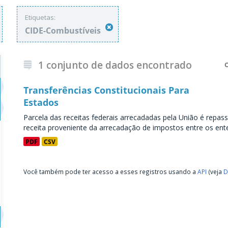
Etiquetas:
CIDE-Combustíveis
1 conjunto de dados encontrado
Transferências Constitucionais Para
Estados
Parcela das receitas federais arrecadadas pela União é repass
receita proveniente da arrecadação de impostos entre os entes
PDF
CSV
Você também pode ter acesso a esses registros usando a
API
(veja
D