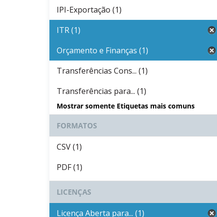
IPI-Exportação (1)
ITR (1)
Orçamento e Finanças (1)
Transferências Cons... (1)
Transferências para... (1)
Mostrar somente Etiquetas mais comuns
FORMATOS
CSV (1)
PDF (1)
LICENÇAS
Licença Aberta para... (1)