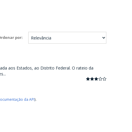
Ordenar por
ada aos Estados, ao Distrito Federal. O rateio da
...
ocumentação da API
).