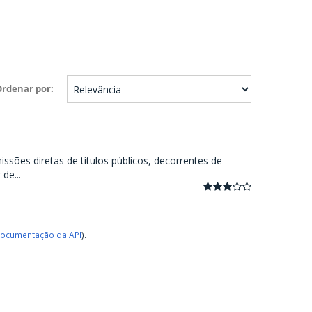
Ordenar por
ssões diretas de títulos públicos, decorrentes de
de...
ocumentação da API
).