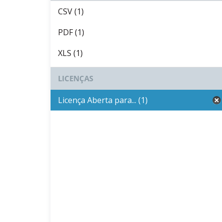
CSV (1)
PDF (1)
XLS (1)
LICENÇAS
Licença Aberta para... (1)