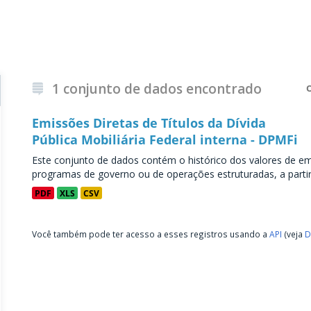
1 conjunto de dados encontrado
Emissões Diretas de Títulos da Dívida
Pública Mobiliária Federal interna - DPMFi
Este conjunto de dados contém o histórico dos valores de emi
programas de governo ou de operações estruturadas, a partir 
PDF
XLS
CSV
Você também pode ter acesso a esses registros usando a
API
(veja
D