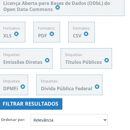
Licença Aberta para Bases de Dados (ODbL) do
Open Data Commons
Formatos:
Formatos:
Formatos:
XLS
PDF
CSV
Etiquetas:
Etiquetas:
Emissões Diretas
Títulos Públicos
Etiquetas:
Etiquetas:
DPMFi
Dívida Pública Federal
FILTRAR RESULTADOS
Ordenar por