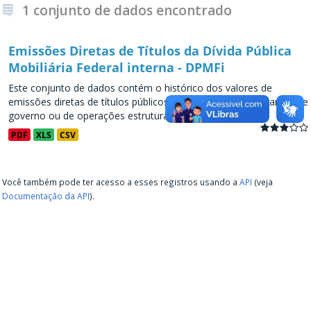
1 conjunto de dados encontrado
Emissões Diretas de Títulos da Dívida Pública
Mobiliária Federal interna - DPMFi
Este conjunto de dados contém o histórico dos valores de
emissões diretas de títulos públicos, decorrentes de programas de
governo ou de operações estruturadas, a partir de...
PDF
XLS
CSV
Você também pode ter acesso a esses registros usando a
API
(veja
Documentação da API
).