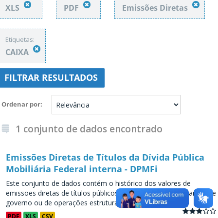
XLS
PDF
Emissões Diretas
Etiquetas:
CAIXA
FILTRAR RESULTADOS
Ordenar por
1 conjunto de dados encontrado
Emissões Diretas de Títulos da Dívida Pública
Mobiliária Federal interna - DPMFi
Este conjunto de dados contém o histórico dos valores de
emissões diretas de títulos públicos, decorrentes de programas de
governo ou de operações estruturadas, a partir de...
PDF
XLS
CSV