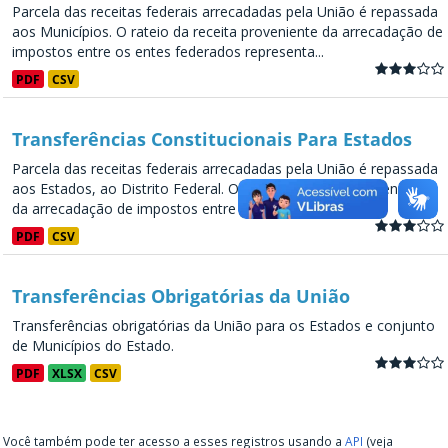
Parcela das receitas federais arrecadadas pela União é repassada
aos Municípios. O rateio da receita proveniente da arrecadação de
impostos entre os entes federados representa...
PDF
CSV
Transferências Constitucionais Para Estados
Parcela das receitas federais arrecadadas pela União é repassada
aos Estados, ao Distrito Federal. O rateio da receita proveniente
da arrecadação de impostos entre os entes...
PDF
CSV
Transferências Obrigatórias da União
Transferências obrigatórias da União para os Estados e conjunto
de Municípios do Estado.
PDF
XLSX
CSV
Você também pode ter acesso a esses registros usando a
API
(veja