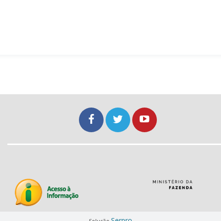
Serpro
Solução