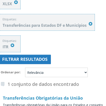
XLSX
Etiquetas:
Transferências para Estados DF e Municípios
Etiquetas:
ITR
FILTRAR RESULTADOS
Ordenar por
1 conjunto de dados encontrado
Transferências Obrigatórias da União
Transferências obrigatórias da União para os Estados e conjunto