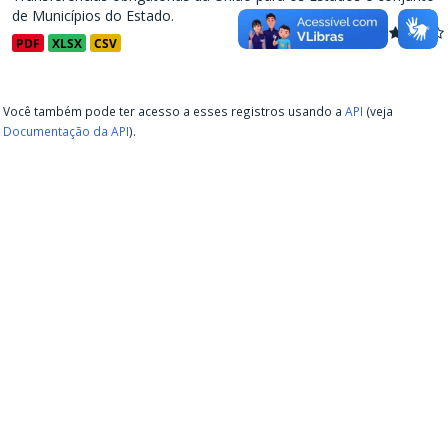
de Municípios do Estado.
PDF
XLSX
CSV
Você também pode ter acesso a esses registros usando a
API
(veja
Documentação da API
).