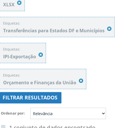
XLSX
Etiquetas:
Transferências para Estados DF e Municípios
Etiquetas:
IPI-Exportação
Etiquetas:
Orçamento e Finanças da União
FILTRAR RESULTADOS
Ordenar por
1 conjunto de dados encontrado