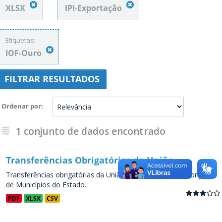
XLSX
IPI-Exportação
Etiquetas:
IOF-Ouro
FILTRAR RESULTADOS
Ordenar por
1 conjunto de dados encontrado
Transferências Obrigatórias da União
Transferências obrigatórias da União para os Estados e conjunto
de Municípios do Estado.
PDF
XLSX
CSV