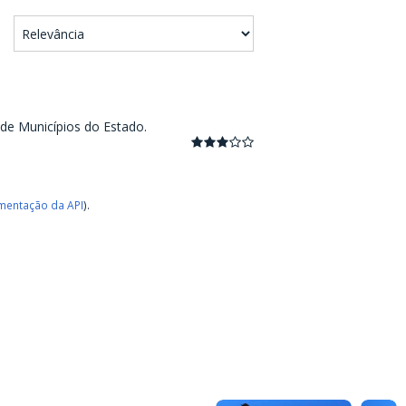
 de Municípios do Estado.
entação da API
).