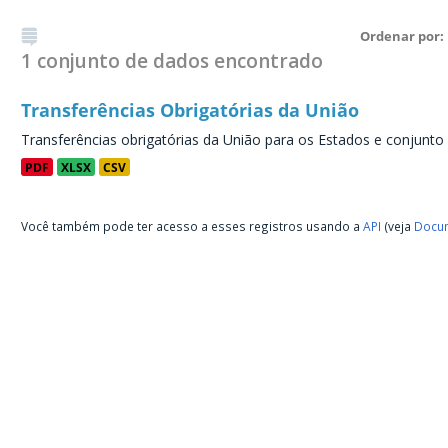
Ordenar por
1 conjunto de dados encontrado
Transferências Obrigatórias da União
Transferências obrigatórias da União para os Estados e conjunto
PDF
XLSX
CSV
Você também pode ter acesso a esses registros usando a
API
(veja
Docum