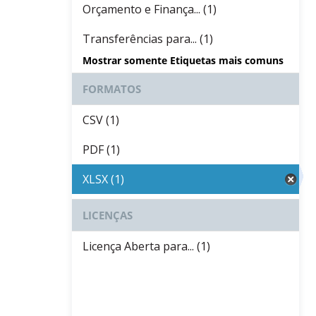
Orçamento e Finança... (1)
Transferências para... (1)
Mostrar somente Etiquetas mais comuns
FORMATOS
CSV (1)
PDF (1)
XLSX (1)
LICENÇAS
Licença Aberta para... (1)