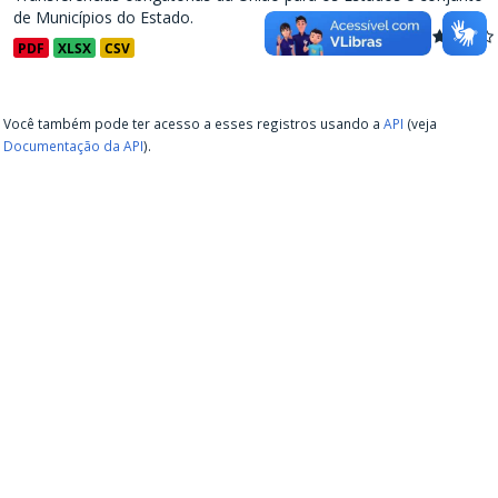
de Municípios do Estado.
PDF
XLSX
CSV
Você também pode ter acesso a esses registros usando a
API
(veja
Documentação da API
).