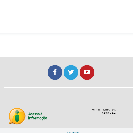
Serpro