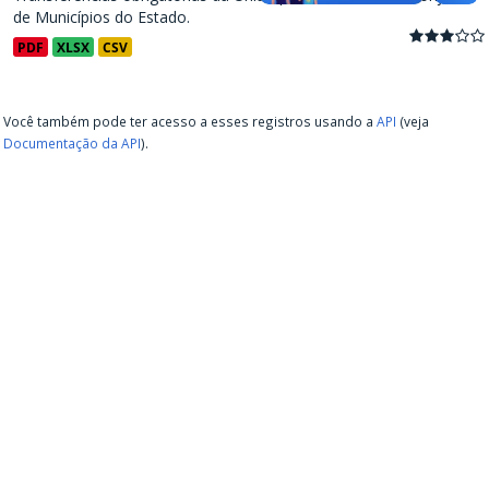
de Municípios do Estado.
PDF
XLSX
CSV
Você também pode ter acesso a esses registros usando a
API
(veja
Documentação da API
).