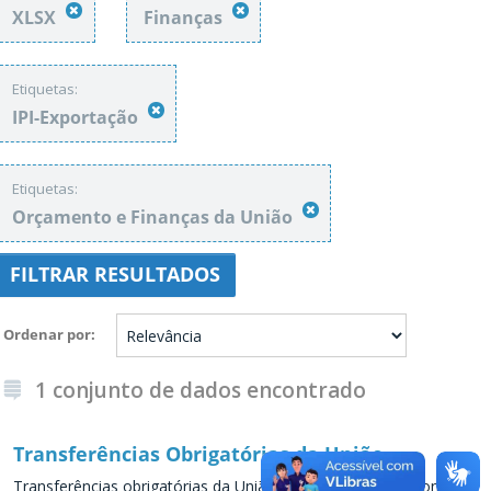
XLSX
Finanças
Etiquetas:
IPI-Exportação
Etiquetas:
Orçamento e Finanças da União
FILTRAR RESULTADOS
Ordenar por
1 conjunto de dados encontrado
Transferências Obrigatórias da União
Transferências obrigatórias da União para os Estados e conjunto