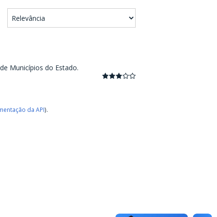
 de Municípios do Estado.
entação da API
).