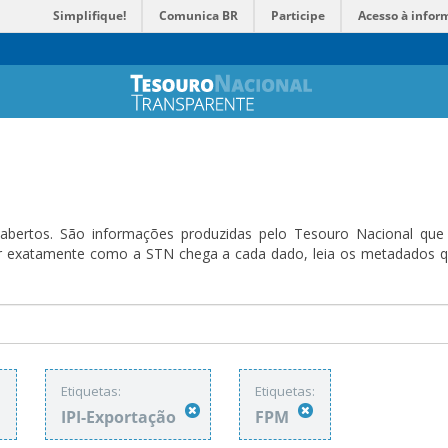
Simplifique!
Comunica BR
Participe
Acesso à infor
bertos. São informações produzidas pelo Tesouro Nacional que sã
ender exatamente como a STN chega a cada dado, leia os metadado
:
Etiquetas:
Etiquetas:
IPI-Exportação
FPM