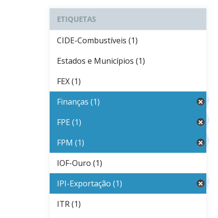
ETIQUETAS
CIDE-Combustíveis (1)
Estados e Municípios (1)
FEX (1)
Finanças (1)
FPE (1)
FPM (1)
IOF-Ouro (1)
IPI-Exportação (1)
ITR (1)