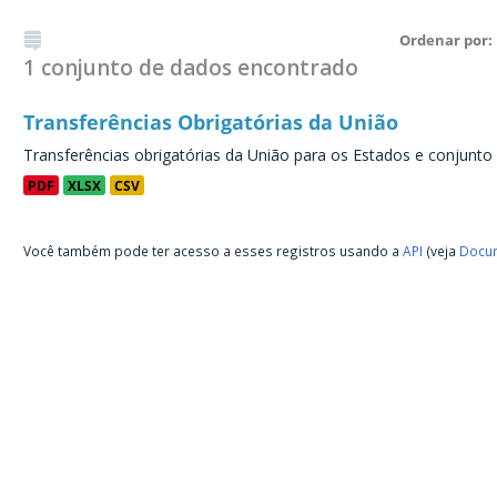
Ordenar por
1 conjunto de dados encontrado
Transferências Obrigatórias da União
Transferências obrigatórias da União para os Estados e conjunto
PDF
XLSX
CSV
Você também pode ter acesso a esses registros usando a
API
(veja
Docum