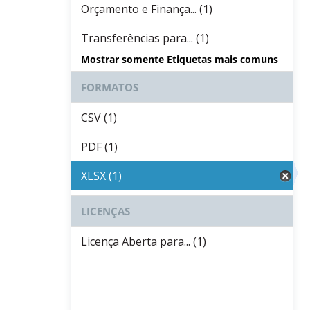
Orçamento e Finança... (1)
Transferências para... (1)
Mostrar somente Etiquetas mais comuns
FORMATOS
CSV (1)
PDF (1)
XLSX (1)
LICENÇAS
Licença Aberta para... (1)