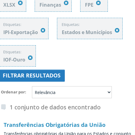
XLSX
Finanças
FPE
Etiquetas:
Etiquetas:
IPI-Exportação
Estados e Municípios
Etiquetas:
IOF-Ouro
FILTRAR RESULTADOS
Ordenar por
1 conjunto de dados encontrado
Transferências Obrigatórias da União
Transferências obrigatórias da União para os Estados e conjunto