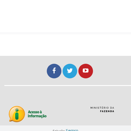
Serpro
Solução