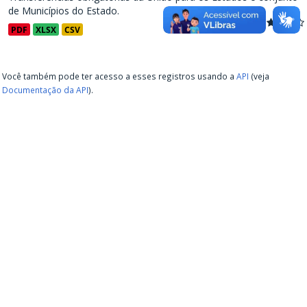
de Municípios do Estado.
PDF
XLSX
CSV
Você também pode ter acesso a esses registros usando a
API
(veja
Documentação da API
).