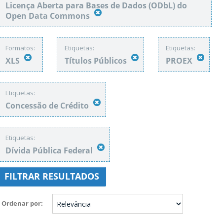
Licença Aberta para Bases de Dados (ODbL) do
Open Data Commons
Formatos:
Etiquetas:
Etiquetas:
XLS
Títulos Públicos
PROEX
Etiquetas:
Concessão de Crédito
Etiquetas:
Dívida Pública Federal
FILTRAR RESULTADOS
Ordenar por