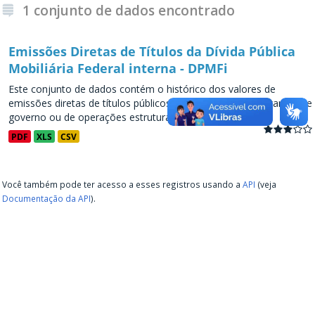
1 conjunto de dados encontrado
Emissões Diretas de Títulos da Dívida Pública
Mobiliária Federal interna - DPMFi
Este conjunto de dados contém o histórico dos valores de
emissões diretas de títulos públicos, decorrentes de programas de
governo ou de operações estruturadas, a partir de...
PDF
XLS
CSV
Você também pode ter acesso a esses registros usando a
API
(veja
Documentação da API
).