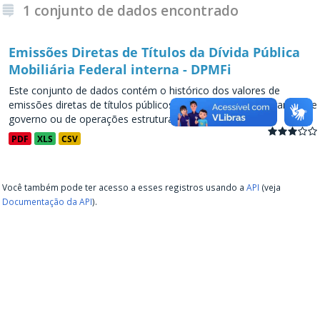
1 conjunto de dados encontrado
Emissões Diretas de Títulos da Dívida Pública
Mobiliária Federal interna - DPMFi
Este conjunto de dados contém o histórico dos valores de
emissões diretas de títulos públicos, decorrentes de programas de
governo ou de operações estruturadas, a partir de...
PDF
XLS
CSV
Você também pode ter acesso a esses registros usando a
API
(veja
Documentação da API
).