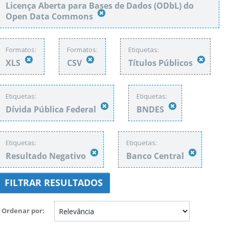
Licença Aberta para Bases de Dados (ODbL) do
Open Data Commons
Formatos:
Formatos:
Etiquetas:
XLS
CSV
Títulos Públicos
Etiquetas:
Etiquetas:
Dívida Pública Federal
BNDES
Etiquetas:
Etiquetas:
Resultado Negativo
Banco Central
FILTRAR RESULTADOS
Ordenar por