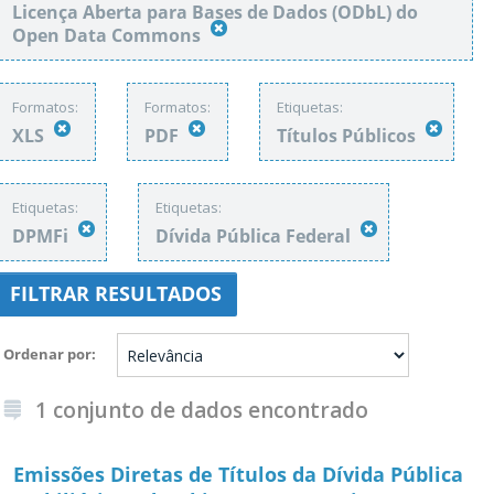
Licença Aberta para Bases de Dados (ODbL) do
Open Data Commons
Formatos:
Formatos:
Etiquetas:
XLS
PDF
Títulos Públicos
Etiquetas:
Etiquetas:
DPMFi
Dívida Pública Federal
FILTRAR RESULTADOS
Ordenar por
1 conjunto de dados encontrado
Emissões Diretas de Títulos da Dívida Pública