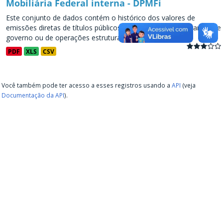
Mobiliária Federal interna - DPMFi
Este conjunto de dados contém o histórico dos valores de
emissões diretas de títulos públicos, decorrentes de programas de
governo ou de operações estruturadas, a partir de...
PDF
XLS
CSV
Você também pode ter acesso a esses registros usando a
API
(veja
Documentação da API
).