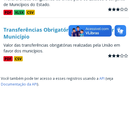
de Municípios do Estado.
PDF
XLSX
CSV
Transferências Obrigatórias da União - por
Município
Valor das transferências obrigatórias realizadas pela União em
favor dos municípios.
PDF
CSV
Você também pode ter acesso a esses registros usando a
API
(veja
Documentação da API
).