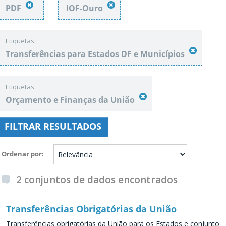
PDF
IOF-Ouro
Etiquetas:
Transferências para Estados DF e Municípios
Etiquetas:
Orçamento e Finanças da União
FILTRAR RESULTADOS
Ordenar por
2 conjuntos de dados encontrados
Transferências Obrigatórias da União
Transferências obrigatórias da União para os Estados e conjunto