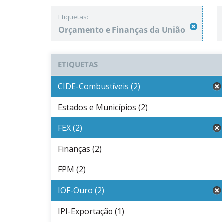
Etiquetas:
Orçamento e Finanças da União
ETIQUETAS
CIDE-Combustíveis (2)
Estados e Municípios (2)
FEX (2)
Finanças (2)
FPM (2)
IOF-Ouro (2)
IPI-Exportação (1)