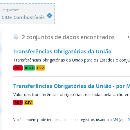
Etiquetas:
CIDE-Combustíveis
2 conjuntos de dados encontrados
Transferências Obrigatórias da União
Transferências obrigatórias da União para os Estados e conju
PDF
XLSX
CSV
Transferências Obrigatórias da União - por 
Valor das transferências obrigatórias realizadas pela União e
PDF
CSV
Você também pode ter acesso a esses registros usando a
API
(veja
D