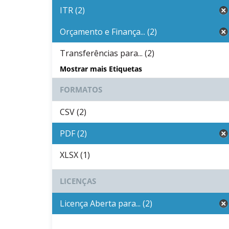
ITR (2)
Orçamento e Finança... (2)
Transferências para... (2)
Mostrar mais Etiquetas
FORMATOS
CSV (2)
PDF (2)
XLSX (1)
LICENÇAS
Licença Aberta para... (2)