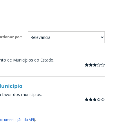
Ordenar por
nto de Municípios do Estado.
Município
m favor dos municípios.
ocumentação da API
).