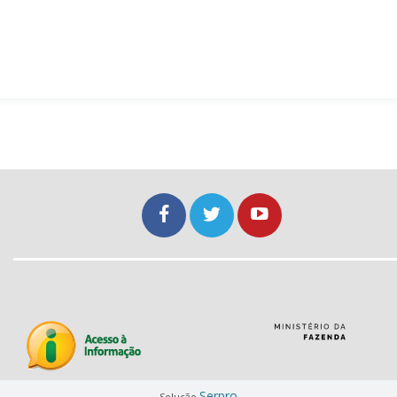
Serpro
Solução