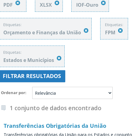
PDF
XLSX
IOF-Ouro
Etiquetas:
Etiquetas:
Orçamento e Finanças da União
FPM
Etiquetas:
Estados e Municípios
FILTRAR RESULTADOS
Ordenar por
1 conjunto de dados encontrado
Transferências Obrigatórias da União
Transferências obrigatórias da União para os Estados e conjunto