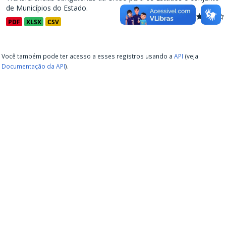
de Municípios do Estado.
PDF
XLSX
CSV
Você também pode ter acesso a esses registros usando a
API
(veja
Documentação da API
).