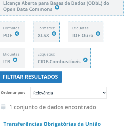
Licença Aberta para Bases de Dados (ODbL) do
Open Data Commons
Formatos:
Formatos:
Etiquetas:
PDF
XLSX
IOF-Ouro
Etiquetas:
Etiquetas:
ITR
CIDE-Combustíveis
FILTRAR RESULTADOS
Ordenar por
1 conjunto de dados encontrado
Transferências Obrigatórias da União