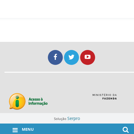
Serpro
Solução
MENU