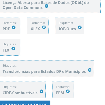
Licença Aberta para Bases de Dados (ODbL) do
Open Data Commons
Formatos:
Formatos:
Etiquetas:
PDF
XLSX
IOF-Ouro
Etiquetas:
FEX
Etiquetas:
Transferências para Estados DF e Municípios
Etiquetas:
Etiquetas:
CIDE-Combustíveis
FPM