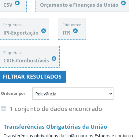
CSV
Orçamento e Finanças da União
Etiquetas:
Etiquetas:
IPI-Exportação
ITR
Etiquetas:
CIDE-Combustíveis
FILTRAR RESULTADOS
Ordenar por
1 conjunto de dados encontrado
Transferências Obrigatórias da União
Transferências obrigatórias da União para os Estados e conjunto