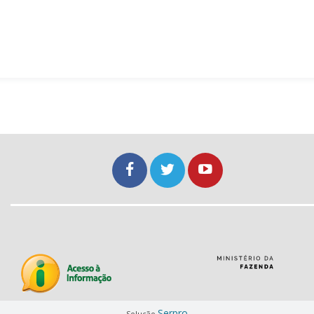
Serpro
Solução