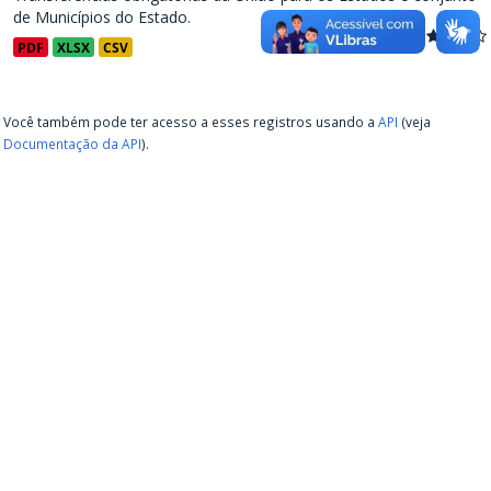
de Municípios do Estado.
PDF
XLSX
CSV
Você também pode ter acesso a esses registros usando a
API
(veja
Documentação da API
).