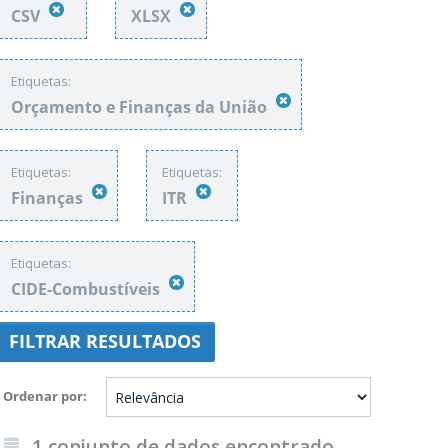
CSV
XLSX
Etiquetas:
Orçamento e Finanças da União
Etiquetas:
Etiquetas:
Finanças
ITR
Etiquetas:
CIDE-Combustíveis
FILTRAR RESULTADOS
Ordenar por
1 conjunto de dados encontrado