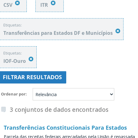
CSV
ITR
Etiquetas:
Transferências para Estados DF e Municípios
Etiquetas:
IOF-Ouro
FILTRAR RESULTADOS
Ordenar por
3 conjuntos de dados encontrados
Transferências Constitucionais Para Estados
Parcela das receitas federais arrecadadas pela União é repassada