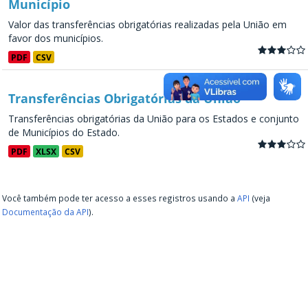
Município
Valor das transferências obrigatórias realizadas pela União em
favor dos municípios.
PDF
CSV
Transferências Obrigatórias da União
Transferências obrigatórias da União para os Estados e conjunto
de Municípios do Estado.
PDF
XLSX
CSV
Você também pode ter acesso a esses registros usando a
API
(veja
Documentação da API
).