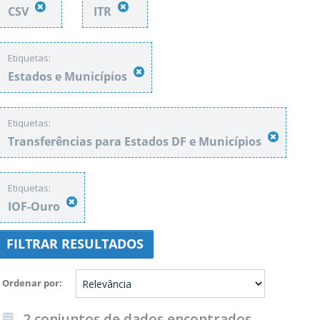
CSV
ITR
Etiquetas:
Estados e Municípios
Etiquetas:
Transferências para Estados DF e Municípios
Etiquetas:
IOF-Ouro
FILTRAR RESULTADOS
Ordenar por
2 conjuntos de dados encontrados