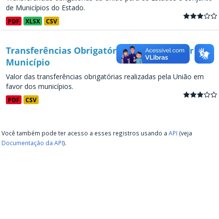
de Municípios do Estado.
PDF
XLSX
CSV
Transferências Obrigatórias da União - por
Município
Valor das transferências obrigatórias realizadas pela União em
favor dos municípios.
PDF
CSV
Você também pode ter acesso a esses registros usando a
API
(veja
Documentação da API
).