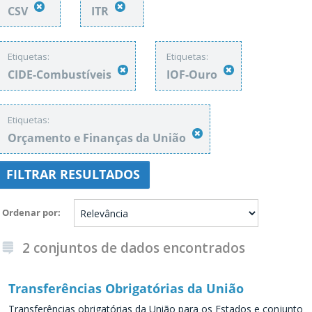
CSV
ITR
Etiquetas:
Etiquetas:
CIDE-Combustíveis
IOF-Ouro
Etiquetas:
Orçamento e Finanças da União
FILTRAR RESULTADOS
Ordenar por
2 conjuntos de dados encontrados
Transferências Obrigatórias da União
Transferências obrigatórias da União para os Estados e conjunto