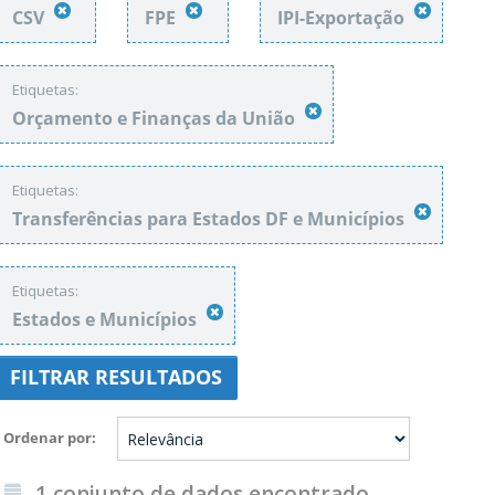
CSV
FPE
IPI-Exportação
Etiquetas:
Orçamento e Finanças da União
Etiquetas:
Transferências para Estados DF e Municípios
Etiquetas:
Estados e Municípios
FILTRAR RESULTADOS
Ordenar por
1 conjunto de dados encontrado