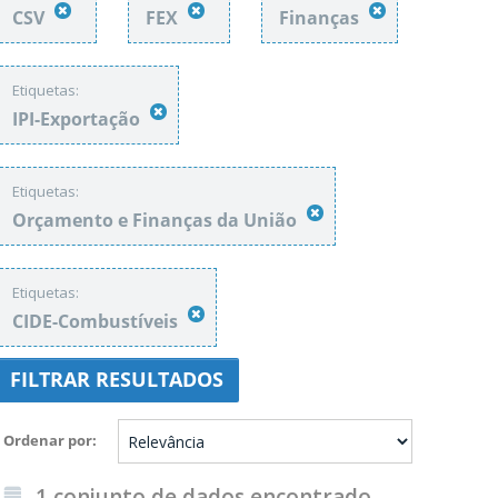
CSV
FEX
Finanças
Etiquetas:
IPI-Exportação
Etiquetas:
Orçamento e Finanças da União
Etiquetas:
CIDE-Combustíveis
FILTRAR RESULTADOS
Ordenar por
1 conjunto de dados encontrado