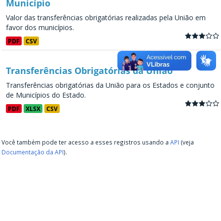
Município
Valor das transferências obrigatórias realizadas pela União em
favor dos municípios.
PDF
CSV
Transferências Obrigatórias da União
Transferências obrigatórias da União para os Estados e conjunto
de Municípios do Estado.
PDF
XLSX
CSV
Você também pode ter acesso a esses registros usando a
API
(veja
Documentação da API
).