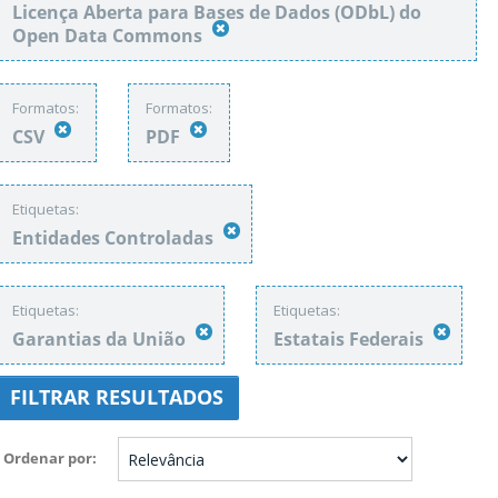
Licença Aberta para Bases de Dados (ODbL) do
Open Data Commons
Formatos:
Formatos:
CSV
PDF
Etiquetas:
Entidades Controladas
Etiquetas:
Etiquetas:
Garantias da União
Estatais Federais
FILTRAR RESULTADOS
Ordenar por