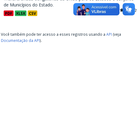
de Municípios do Estado.
PDF
XLSX
CSV
Você também pode ter acesso a esses registros usando a
API
(veja
Documentação da API
).