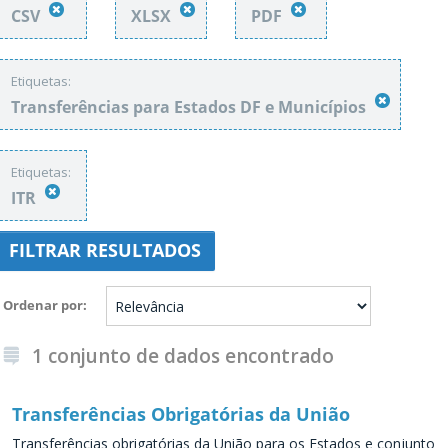
CSV
XLSX
PDF
Etiquetas:
Transferências para Estados DF e Municípios
Etiquetas:
ITR
FILTRAR RESULTADOS
Ordenar por
1 conjunto de dados encontrado
Transferências Obrigatórias da União
Transferências obrigatórias da União para os Estados e conjunto