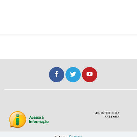
Serpro