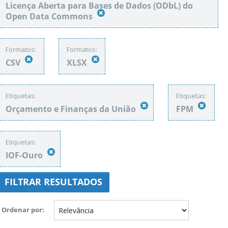
Licença Aberta para Bases de Dados (ODbL) do
Open Data Commons
Formatos:
Formatos:
CSV
XLSX
Etiquetas:
Etiquetas:
Orçamento e Finanças da União
FPM
Etiquetas:
IOF-Ouro
FILTRAR RESULTADOS
Ordenar por