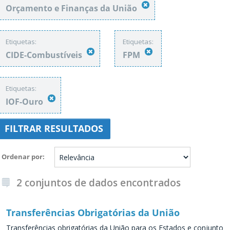
Orçamento e Finanças da União
Etiquetas:
Etiquetas:
CIDE-Combustíveis
FPM
Etiquetas:
IOF-Ouro
FILTRAR RESULTADOS
Ordenar por
2 conjuntos de dados encontrados
Transferências Obrigatórias da União
Transferências obrigatórias da União para os Estados e conjunto