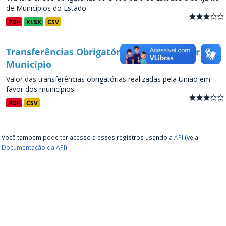
de Municípios do Estado.
PDF
XLSX
CSV
Transferências Obrigatórias da União - por
Município
Valor das transferências obrigatórias realizadas pela União em
favor dos municípios.
PDF
CSV
Você também pode ter acesso a esses registros usando a
API
(veja
Documentação da API
).