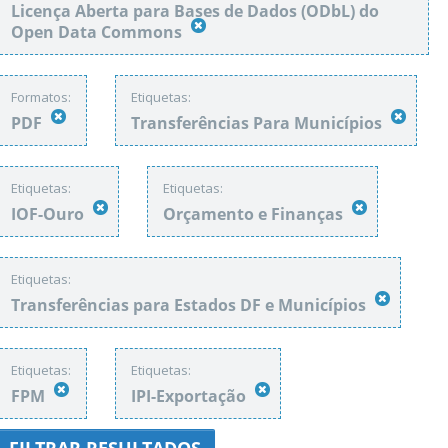
Licença Aberta para Bases de Dados (ODbL) do
Open Data Commons
Formatos:
Etiquetas:
PDF
Transferências Para Municípios
Etiquetas:
Etiquetas:
IOF-Ouro
Orçamento e Finanças
Etiquetas:
Transferências para Estados DF e Municípios
Etiquetas:
Etiquetas:
FPM
IPI-Exportação