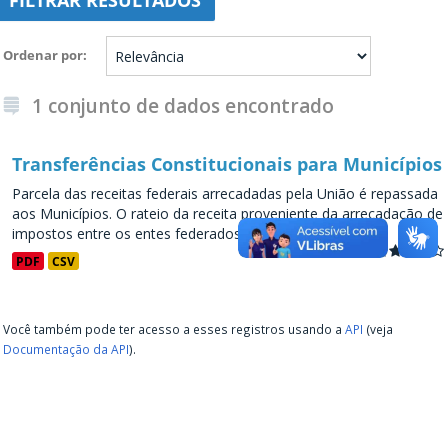
FILTRAR RESULTADOS
Ordenar por
1 conjunto de dados encontrado
Transferências Constitucionais para Municípios
Parcela das receitas federais arrecadadas pela União é repassada
aos Municípios. O rateio da receita proveniente da arrecadação de
impostos entre os entes federados representa...
PDF
CSV
Você também pode ter acesso a esses registros usando a
API
(veja
Documentação da API
).