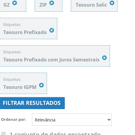
GZ
ZIP
Tesouro Selic
Etiquetas:
Tesouro Prefixado
Etiquetas:
Tesouro Prefixado com Juros Semestrais
Etiquetas:
Tesouro IGPM
FILTRAR RESULTADOS
Ordenar por
1 conjunto de dados encontrado