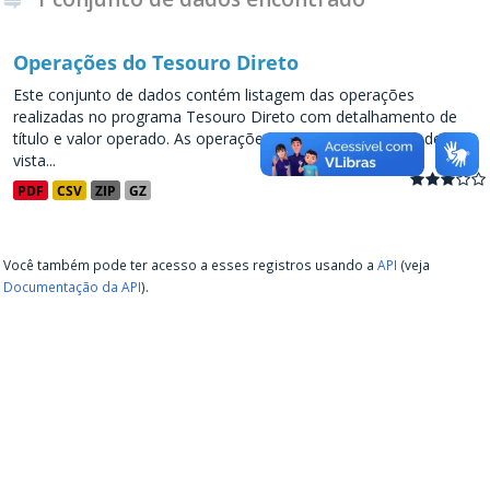
Operações do Tesouro Direto
Este conjunto de dados contém listagem das operações
realizadas no programa Tesouro Direto com detalhamento de
título e valor operado. As operações consideram o ponto de
vista...
PDF
CSV
ZIP
GZ
Você também pode ter acesso a esses registros usando a
API
(veja
Documentação da API
).