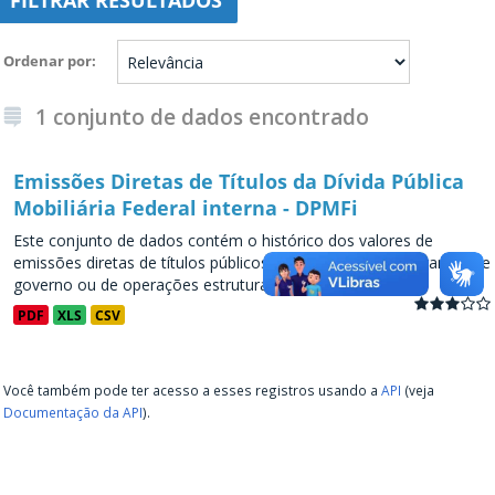
FILTRAR RESULTADOS
Ordenar por
1 conjunto de dados encontrado
Emissões Diretas de Títulos da Dívida Pública
Mobiliária Federal interna - DPMFi
Este conjunto de dados contém o histórico dos valores de
emissões diretas de títulos públicos, decorrentes de programas de
governo ou de operações estruturadas, a partir de...
PDF
XLS
CSV
Você também pode ter acesso a esses registros usando a
API
(veja
Documentação da API
).