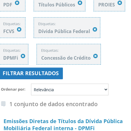
PDF
Títulos Públicos
PROIES
Etiquetas:
Etiquetas:
FCVS
Dívida Pública Federal
Etiquetas:
Etiquetas:
DPMFi
Concessão de Crédito
FILTRAR RESULTADOS
Ordenar por
1 conjunto de dados encontrado
Emissões Diretas de Títulos da Dívida Pública
Mobiliária Federal interna - DPMFi