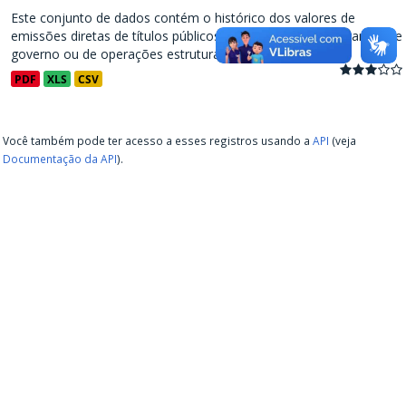
Este conjunto de dados contém o histórico dos valores de
emissões diretas de títulos públicos, decorrentes de programas de
governo ou de operações estruturadas, a partir de...
PDF
XLS
CSV
Você também pode ter acesso a esses registros usando a
API
(veja
Documentação da API
).