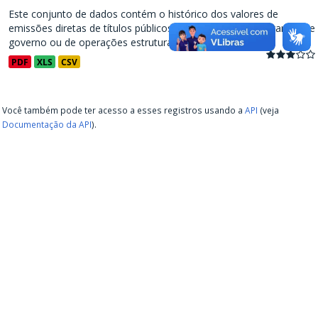
Este conjunto de dados contém o histórico dos valores de
emissões diretas de títulos públicos, decorrentes de programas de
governo ou de operações estruturadas, a partir de...
PDF
XLS
CSV
Você também pode ter acesso a esses registros usando a
API
(veja
Documentação da API
).