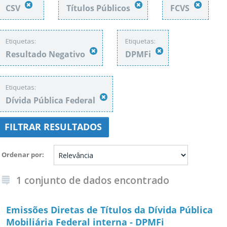
CSV
Títulos Públicos
FCVS
Etiquetas:
Etiquetas:
Resultado Negativo
DPMFi
Etiquetas:
Dívida Pública Federal
FILTRAR RESULTADOS
Ordenar por
1 conjunto de dados encontrado
Emissões Diretas de Títulos da Dívida Pública
Mobiliária Federal interna - DPMFi