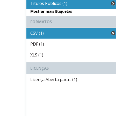
Títulos Públicos (1)
Mostrar mais Etiquetas
FORMATOS
CSV (1)
PDF (1)
XLS (1)
LICENÇAS
Licença Aberta para... (1)