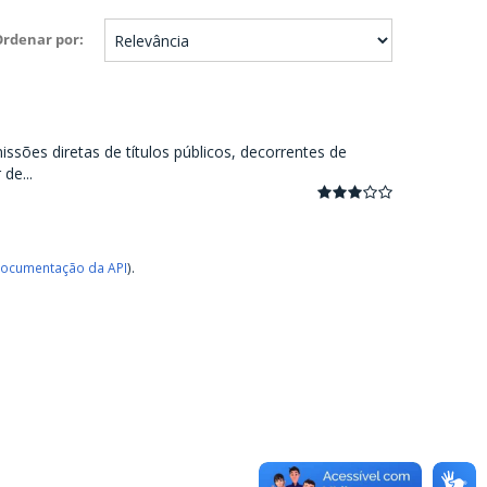
Ordenar por
ssões diretas de títulos públicos, decorrentes de
de...
ocumentação da API
).