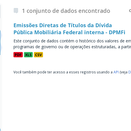
1 conjunto de dados encontrado
Emissões Diretas de Títulos da Dívida
Pública Mobiliária Federal interna - DPMFi
Este conjunto de dados contém o histórico dos valores de emi
programas de governo ou de operações estruturadas, a partir 
PDF
XLS
CSV
Você também pode ter acesso a esses registros usando a
API
(veja
D