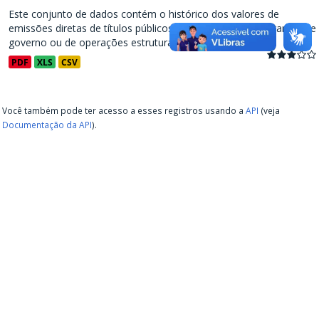
Este conjunto de dados contém o histórico dos valores de
emissões diretas de títulos públicos, decorrentes de programas de
governo ou de operações estruturadas, a partir de...
PDF
XLS
CSV
Você também pode ter acesso a esses registros usando a
API
(veja
Documentação da API
).