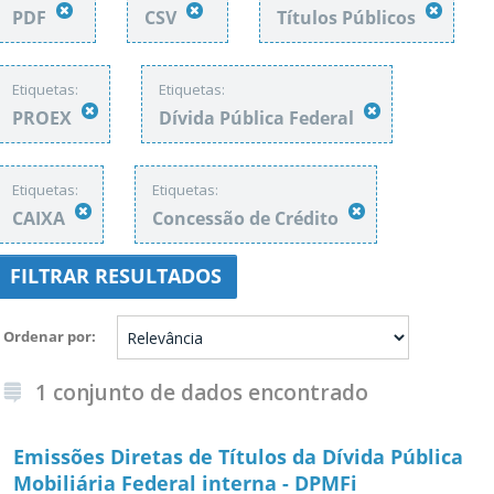
PDF
CSV
Títulos Públicos
Etiquetas:
Etiquetas:
PROEX
Dívida Pública Federal
Etiquetas:
Etiquetas:
CAIXA
Concessão de Crédito
FILTRAR RESULTADOS
Ordenar por
1 conjunto de dados encontrado
Emissões Diretas de Títulos da Dívida Pública
Mobiliária Federal interna - DPMFi