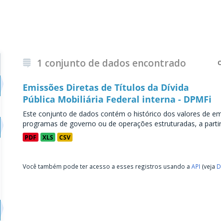
1 conjunto de dados encontrado
Emissões Diretas de Títulos da Dívida
Pública Mobiliária Federal interna - DPMFi
Este conjunto de dados contém o histórico dos valores de emi
programas de governo ou de operações estruturadas, a partir 
PDF
XLS
CSV
Você também pode ter acesso a esses registros usando a
API
(veja
D