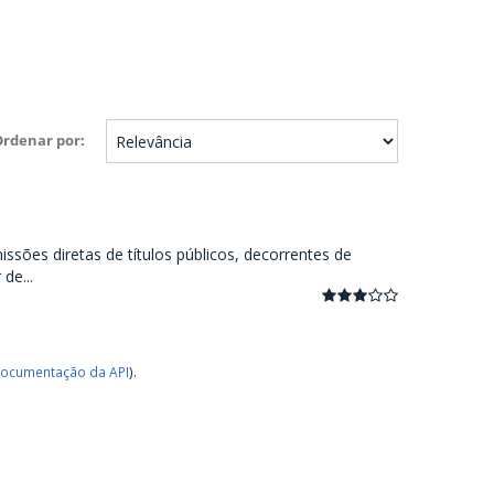
Ordenar por
ssões diretas de títulos públicos, decorrentes de
de...
ocumentação da API
).