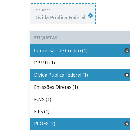
Etiquetas:
Dívida Pública Federal
ETIQUETAS
Concessão de Crédito (1)
DPMFi (1)
Dívida Pública Federal (1)
Emissões Diretas (1)
FCVS (1)
FIES (1)
PROEX (1)