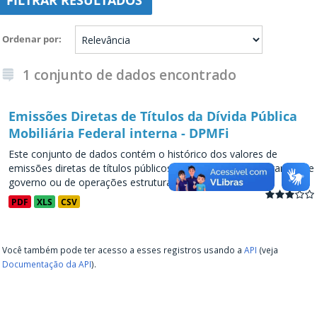
FILTRAR RESULTADOS
Ordenar por
1 conjunto de dados encontrado
Emissões Diretas de Títulos da Dívida Pública
Mobiliária Federal interna - DPMFi
Este conjunto de dados contém o histórico dos valores de
emissões diretas de títulos públicos, decorrentes de programas de
governo ou de operações estruturadas, a partir de...
PDF
XLS
CSV
Você também pode ter acesso a esses registros usando a
API
(veja
Documentação da API
).