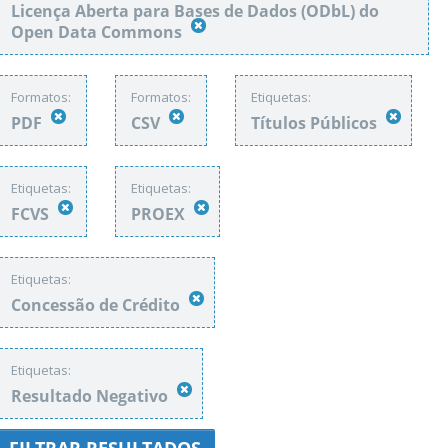
Licença Aberta para Bases de Dados (ODbL) do
Open Data Commons
Formatos:
Formatos:
Etiquetas:
PDF
CSV
Títulos Públicos
Etiquetas:
Etiquetas:
FCVS
PROEX
Etiquetas:
Concessão de Crédito
Etiquetas:
Resultado Negativo