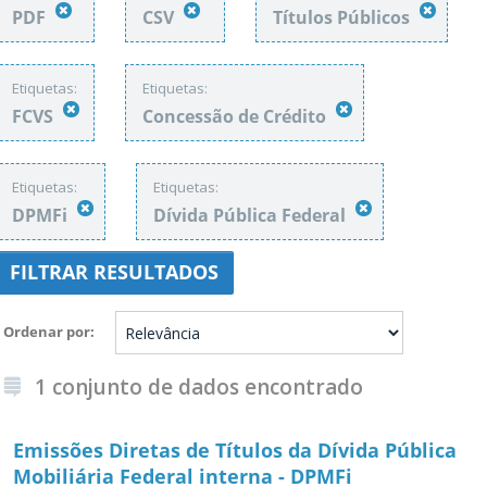
PDF
CSV
Títulos Públicos
Etiquetas:
Etiquetas:
FCVS
Concessão de Crédito
Etiquetas:
Etiquetas:
DPMFi
Dívida Pública Federal
FILTRAR RESULTADOS
Ordenar por
1 conjunto de dados encontrado
Emissões Diretas de Títulos da Dívida Pública
Mobiliária Federal interna - DPMFi