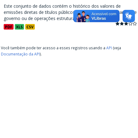
Este conjunto de dados contém o histórico dos valores de
emissões diretas de títulos públicos, decorrentes de programas de
governo ou de operações estruturadas, a partir de...
PDF
XLS
CSV
Você também pode ter acesso a esses registros usando a
API
(veja
Documentação da API
).